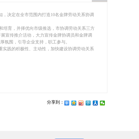
知，决定在全市范围内打造10名金牌劳动关系协调
和培育，并择优向市级推选，市协调劳动关系三方
开展宣传推介活动，大力宣传金牌协调员和金牌调
浓厚氛围，引导企业支持，职工参与。
重实践的积极性、主动性，加快建设协调劳动关系
分享到：