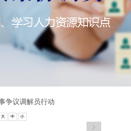
人事争议调解员行动
大
中
小