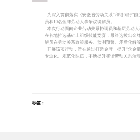
为深入贯彻落实《安徽省劳动关系“和谐同行”能
员和10名金牌劳动人事争议调解员。
本次行动面向企业劳动关系协调员和基层劳动人
在各地推选基础上组织技能竞赛，最终选拔出金牌
解员在劳动关系政策服务、监测预警、矛盾化解等
开展该项行动，旨在通过打造金牌，提升“含金
专业化、规范化队伍，不断提升和谐劳动关系治
标签：