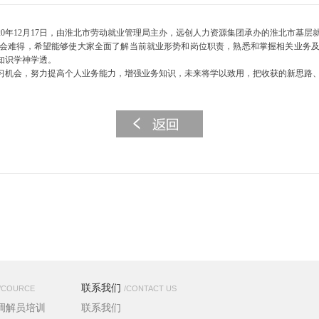
020年12月17日，由淮北市劳动就业管理局主办，远创人力资源集团承办的淮北市基
会难得，希望能够使大家全面了解当前就业形势和岗位职责，熟悉和掌握相关业务
知识学神学透。
习机会，努力提高个人业务能力，增强业务知识，未来将学以致用，把收获的新思路
联系我们
/COURCE
/CONTACT US
调解员培训
联系我们