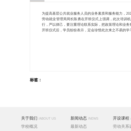
为提高基层公共就业服务人员的业务素质和服务能力，
2
劳动就业管理局局长陈勇在开班仪式上强调，此次培训机
行，严以律己，要注重理论联系实际，把政策理论和业务
开班仪式后，学员纷纷表示，定会珍惜此次来之不易的学
标签：
关于我们
新闻动态
开设课程
/ABOUT US
/NEWS
学校概况
最新动态
劳动关系