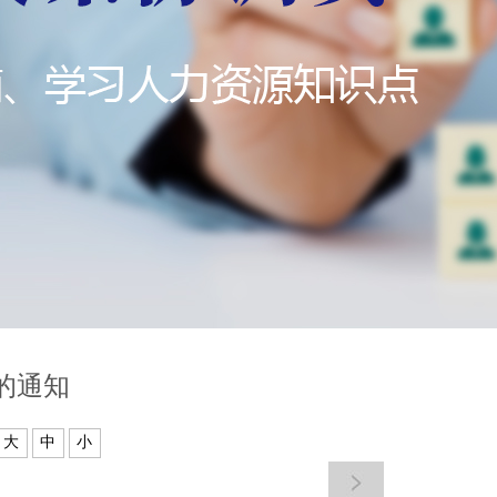
的通知
大
中
小